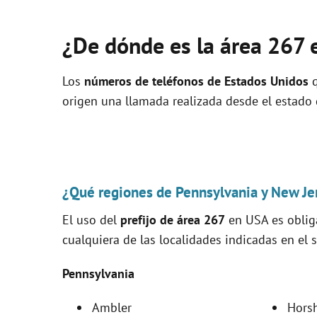
¿De dónde es la área 267 
Los
números de teléfonos de Estados Unidos
q
origen una llamada realizada desde el estado
¿Qué regiones de Pennsylvania y New Jer
El uso del
prefijo de área 267
en USA es obliga
cualquiera de las localidades indicadas en el s
Pennsylvania
Ambler
Hors