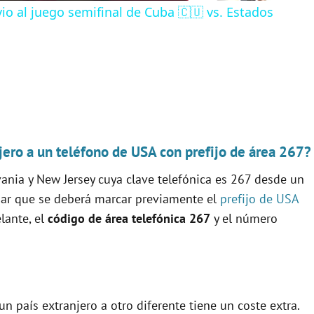
io al juego semifinal de Cuba 🇨🇺 vs. Estados
jero a un teléfono de USA con prefijo de área 267?
vania y New Jersey cuya clave telefónica es 267 desde un
dar que se deberá marcar previamente el
prefijo de USA
lante, el
código de área telefónica 267
y el número
n país extranjero a otro diferente tiene un coste extra.