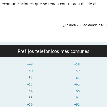
elecomunicaciones que se tenga contratada desde el
¿La área 269 de dónde es?
Prefijos telefónicos más comunes
+49
+58
+50
+59
+51
+61
+52
+63
+54
+86
+55
+91
+56
+92