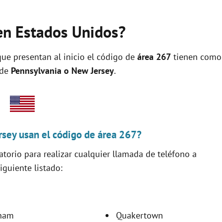
en Estados Unidos?
ue presentan al inicio el código de
área 267
tienen como
 de
Pennsylvania o New Jersey
.
sey usan el código de área 267?
torio para realizar cualquier llamada de teléfono a
iguiente listado:
ham
Quakertown