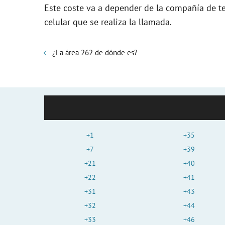
Este coste va a depender de la compañía de t
celular que se realiza la llamada.
¿La área 262 de dónde es?
+1
+35
+7
+39
+21
+40
+22
+41
+31
+43
+32
+44
+33
+46