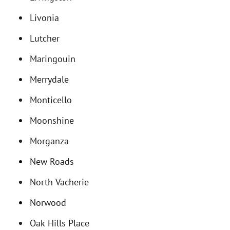
Livonia
Lutcher
Maringouin
Merrydale
Monticello
Moonshine
Morganza
New Roads
North Vacherie
Norwood
Oak Hills Place