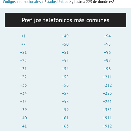
Códigos internacionales
Estados Unidos
¿La área 225 de dónde es?
Prefijos telefónicos más comunes
+1
+49
+94
+7
+50
+95
+21
+51
+96
+22
+52
+97
+31
+54
+98
+32
+55
+211
+33
+56
+212
+34
+57
+223
+35
+58
+261
+39
+59
+351
+40
+61
+911
+41
+63
+912