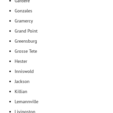
Gardere
Gonzales
Gramercy
Grand Point
Greensburg
Grosse Tete
Hester
Inniswold
Jackson
Killian
Lemannville
Livingston