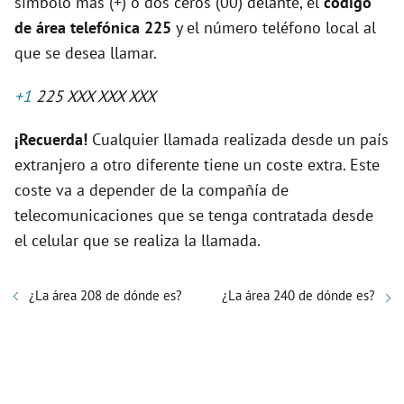
símbolo más (+) o dos ceros (00) delante, el
código
de área telefónica 225
y el número teléfono local al
que se desea llamar.
+1
225 XXX XXX XXX
¡Recuerda!
Cualquier llamada realizada desde un país
extranjero a otro diferente tiene un coste extra. Este
coste va a depender de la compañía de
telecomunicaciones que se tenga contratada desde
el celular que se realiza la llamada.
¿La área 208 de dónde es?
¿La área 240 de dónde es?