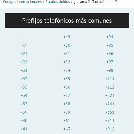
Códigos internacionales
Estados Unidos
¿La área 213 de dónde es?
Prefijos telefónicos más comunes
+1
+49
+94
+7
+50
+95
+21
+51
+96
+22
+52
+97
+31
+54
+98
+32
+55
+211
+33
+56
+212
+34
+57
+223
+35
+58
+261
+39
+59
+351
+40
+61
+911
+41
+63
+912