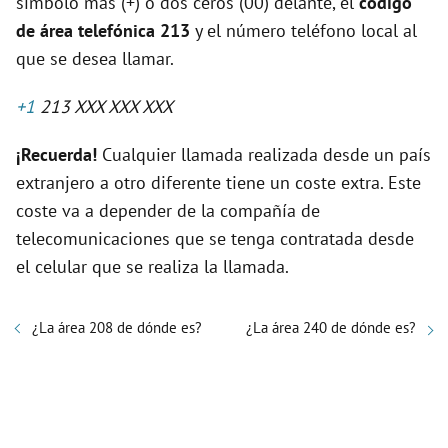
símbolo más (+) o dos ceros (00) delante, el
código
de área telefónica 213
y el número teléfono local al
que se desea llamar.
+1
213 XXX XXX XXX
¡Recuerda!
Cualquier llamada realizada desde un país
extranjero a otro diferente tiene un coste extra. Este
coste va a depender de la compañía de
telecomunicaciones que se tenga contratada desde
el celular que se realiza la llamada.
¿La área 208 de dónde es?
¿La área 240 de dónde es?