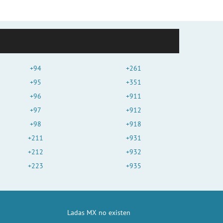
+94
+261
+95
+351
+96
+911
+97
+912
+98
+918
+211
+931
+212
+932
+223
+935
Ladas MX no existen