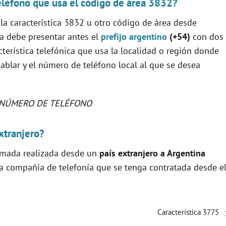
eléfono que usa el código de área 3832?
la característica 3832 u otro código de área desde
a debe presentar antes el
prefijo argentino
(+54)
con dos
acterística telefónica que usa la localidad o región donde
ablar y el número de teléfono local al que se desea
NÚMERO DE TELÉFONO
xtranjero?
lamada realizada desde un
país extranjero a Argentina
la compañía de telefonía que se tenga contratada desde e
Característica 3775