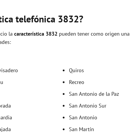
tica telefónica 3832?
cio la
característica 3832
pueden tener como origen una
ades:
visadero
Quiros
iu
Recreo
San Antonio de la Paz
orada
San Antonio Sur
ardia
San Antonio
ajada
San Martín