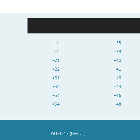
+1
+35
+7
+39
+21
+40
+22
+41
+31
+43
+32
+44
+33
+46
+34
+48
ISO-4217 (Divisas)