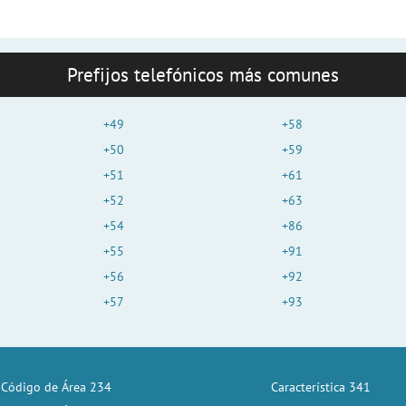
Prefijos telefónicos más comunes
+49
+58
+50
+59
+51
+61
+52
+63
+54
+86
+55
+91
+56
+92
+57
+93
Código de Área 234
Característica 341