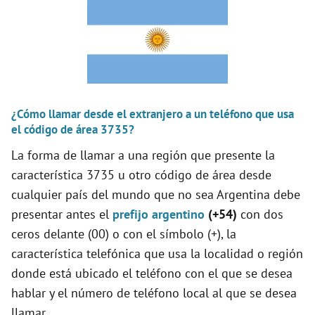
¿Cómo llamar desde el extranjero a un teléfono que usa
el código de área 3735?
La forma de llamar a una región que presente la
característica 3735 u otro código de área desde
cualquier país del mundo que no sea Argentina debe
presentar antes el
prefijo argentino
(+54)
con dos
ceros delante (00) o con el símbolo (+), la
característica telefónica que usa la localidad o región
donde está ubicado el teléfono con el que se desea
hablar y el número de teléfono local al que se desea
llamar.