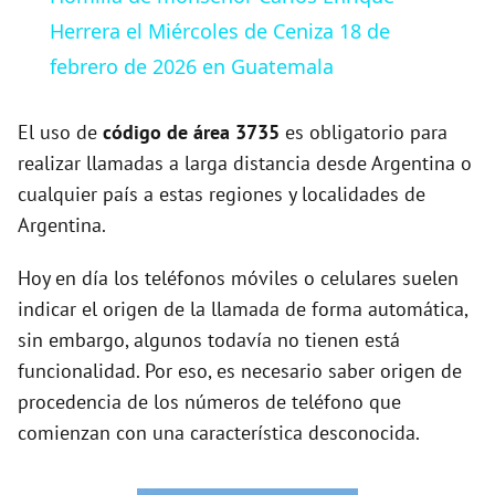
a
Herrera el Miércoles de Ceniza 18 de
febrero de 2026 en Guatemala
y
El uso de
código de área 3735
es obligatorio para
V
realizar llamadas a larga distancia desde Argentina o
cualquier país a estas regiones y localidades de
Argentina.
i
Hoy en día los teléfonos móviles o celulares suelen
d
indicar el origen de la llamada de forma automática,
sin embargo, algunos todavía no tienen está
e
funcionalidad. Por eso, es necesario saber origen de
procedencia de los números de teléfono que
o
comienzan con una característica desconocida.