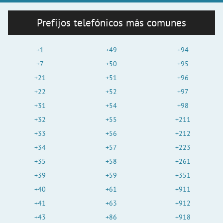
Prefijos telefónicos más comunes
+1
+49
+94
+7
+50
+95
+21
+51
+96
+22
+52
+97
+31
+54
+98
+32
+55
+211
+33
+56
+212
+34
+57
+223
+35
+58
+261
+39
+59
+351
+40
+61
+911
+41
+63
+912
+43
+86
+918