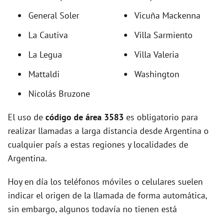
i
General Soler
Vicuña Mackenna
La Cautiva
Villa Sarmiento
d
La Legua
Villa Valeria
e
Mattaldi
Washington
Nicolás Bruzone
o
El uso de
código de área 3583
es obligatorio para
realizar llamadas a larga distancia desde Argentina o
cualquier país a estas regiones y localidades de
Argentina.
Hoy en día los teléfonos móviles o celulares suelen
indicar el origen de la llamada de forma automática,
sin embargo, algunos todavía no tienen está