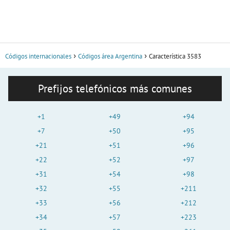
Códigos internacionales
Códigos área Argentina
Característica 3583
Prefijos telefónicos más comunes
+1
+49
+94
+7
+50
+95
+21
+51
+96
+22
+52
+97
+31
+54
+98
+32
+55
+211
+33
+56
+212
+34
+57
+223