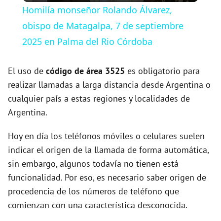
Homilía monseñor Rolando Álvarez,
a
obispo de Matagalpa, 7 de septiembre
2025 en Palma del Rio Córdoba
y
El uso de
código de área 3525
es obligatorio para
V
realizar llamadas a larga distancia desde Argentina o
cualquier país a estas regiones y localidades de
Argentina.
i
Hoy en día los teléfonos móviles o celulares suelen
d
indicar el origen de la llamada de forma automática,
sin embargo, algunos todavía no tienen está
e
funcionalidad. Por eso, es necesario saber origen de
procedencia de los números de teléfono que
o
comienzan con una característica desconocida.