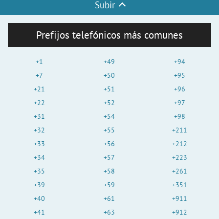
Subir
Prefijos telefónicos más comunes
+1
+49
+94
+7
+50
+95
+21
+51
+96
+22
+52
+97
+31
+54
+98
+32
+55
+211
+33
+56
+212
+34
+57
+223
+35
+58
+261
+39
+59
+351
+40
+61
+911
+41
+63
+912