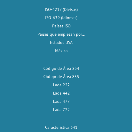
ISO-4217 (Divisas)
ISO-639 (Idiomas)
Países ISO
Países que empiezan por...
Estados USA
México
Código de Área 234
Código de Área 855
Lada 222
Lada 442
Lada 477
Lada 722
Característica 341