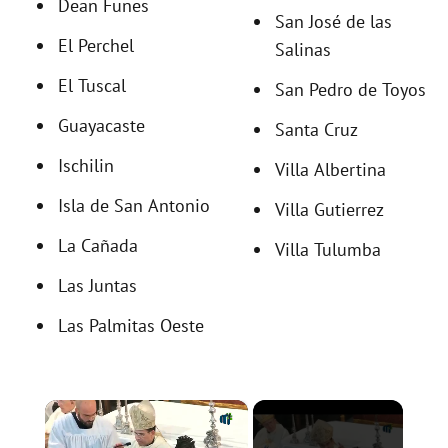
Dean Funes
San José de las
El Perchel
Salinas
El Tuscal
San Pedro de Toyos
Guayacaste
Santa Cruz
Ischilin
Villa Albertina
Isla de San Antonio
Villa Gutierrez
La Cañada
Villa Tulumba
Las Juntas
Las Palmitas Oeste
×