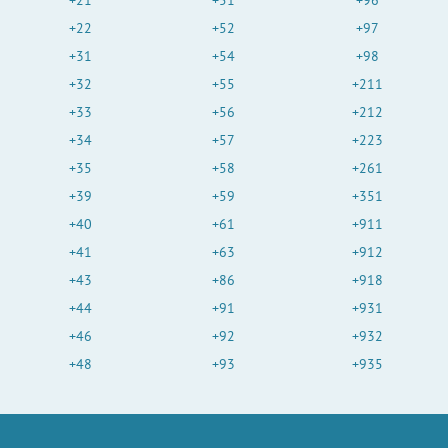
+21
+51
+96
+22
+52
+97
+31
+54
+98
+32
+55
+211
+33
+56
+212
+34
+57
+223
+35
+58
+261
+39
+59
+351
+40
+61
+911
+41
+63
+912
+43
+86
+918
+44
+91
+931
+46
+92
+932
+48
+93
+935