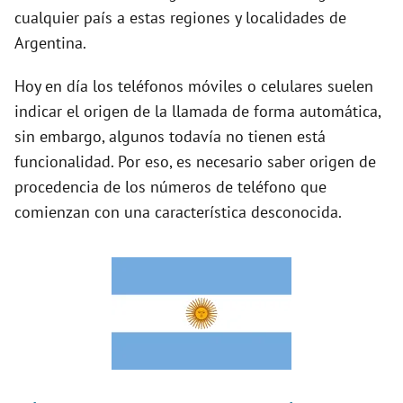
cualquier país a estas regiones y localidades de
Argentina.
i
Hoy en día los teléfonos móviles o celulares suelen
d
indicar el origen de la llamada de forma automática,
sin embargo, algunos todavía no tienen está
e
funcionalidad. Por eso, es necesario saber origen de
procedencia de los números de teléfono que
o
comienzan con una característica desconocida.