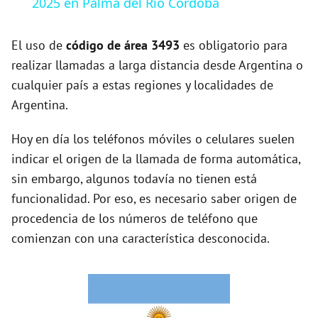
2025 en Palma del Rio Córdoba
y
El uso de
código de área 3493
es obligatorio para
V
realizar llamadas a larga distancia desde Argentina o
cualquier país a estas regiones y localidades de
Argentina.
i
Hoy en día los teléfonos móviles o celulares suelen
d
indicar el origen de la llamada de forma automática,
sin embargo, algunos todavía no tienen está
e
funcionalidad. Por eso, es necesario saber origen de
procedencia de los números de teléfono que
o
comienzan con una característica desconocida.