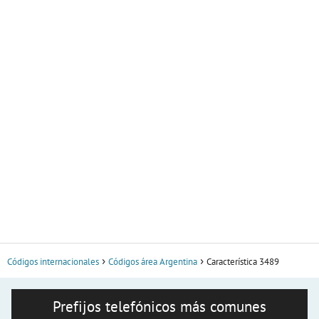
Códigos internacionales
Códigos área Argentina
Característica 3489
Prefijos telefónicos más comunes