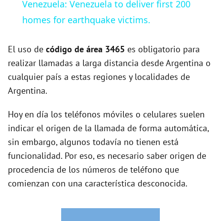
Venezuela: Venezuela to deliver first 200
a
homes for earthquake victims.
y
El uso de
código de área 3465
es obligatorio para
realizar llamadas a larga distancia desde Argentina o
cualquier país a estas regiones y localidades de
V
Argentina.
i
Hoy en día los teléfonos móviles o celulares suelen
indicar el origen de la llamada de forma automática,
d
sin embargo, algunos todavía no tienen está
funcionalidad. Por eso, es necesario saber origen de
e
procedencia de los números de teléfono que
comienzan con una característica desconocida.
o