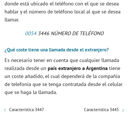
donde está ubicado el teléfono con el que se desea
hablar y el número de teléfono local al que se desea
llamar.
0054
3446 NÚMERO DE TELÉFONO
¿Qué coste tiene una llamada desde el extranjero?
Es necesario tener en cuenta que cualquier llamada
realizada desde un
país extranjero a Argentina
tiene
un coste añadido, el cual dependerá de la compañía
de telefonía que se tenga contratada desde el celular
que se haga la llamada.
Característica 3447
Característica 3445