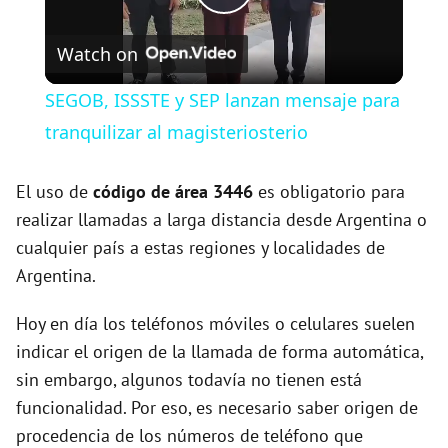
P
Watch on
l
SEGOB, ISSSTE y SEP lanzan mensaje para
a
tranquilizar al magisteriosterio
y
El uso de
código de área 3446
es obligatorio para
realizar llamadas a larga distancia desde Argentina o
cualquier país a estas regiones y localidades de
V
Argentina.
i
Hoy en día los teléfonos móviles o celulares suelen
indicar el origen de la llamada de forma automática,
d
sin embargo, algunos todavía no tienen está
funcionalidad. Por eso, es necesario saber origen de
e
procedencia de los números de teléfono que