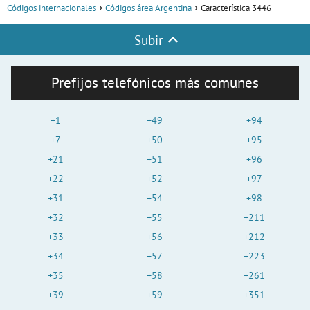
Códigos internacionales
Códigos área Argentina
Característica 3446
Subir
Prefijos telefónicos más comunes
+1
+49
+94
+7
+50
+95
+21
+51
+96
+22
+52
+97
+31
+54
+98
+32
+55
+211
+33
+56
+212
+34
+57
+223
+35
+58
+261
+39
+59
+351