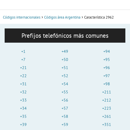
Códigos internacionales
Códigos área Argentina
Característica 2962
Prefijos telefónicos más comunes
+1
+49
+94
+7
+50
+95
+21
+51
+96
+22
+52
+97
+31
+54
+98
+32
+55
+211
+33
+56
+212
+34
+57
+223
+35
+58
+261
+39
+59
+351