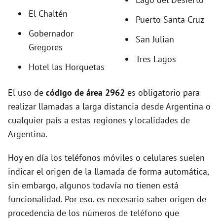
El Chaltén
i
Puerto Santa Cruz
Gobernador
San Julian
d
Gregores
Tres Lagos
Hotel las Horquetas
e
El uso de
código de área 2962
es obligatorio para
o
realizar llamadas a larga distancia desde Argentina o
cualquier país a estas regiones y localidades de
Argentina.
Hoy en día los teléfonos móviles o celulares suelen
indicar el origen de la llamada de forma automática,
sin embargo, algunos todavía no tienen está
funcionalidad. Por eso, es necesario saber origen de
procedencia de los números de teléfono que