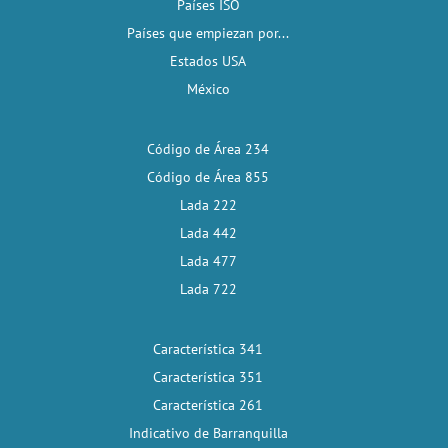
Países ISO
Países que empiezan por...
Estados USA
México
Código de Área 234
Código de Área 855
Lada 222
Lada 442
Lada 477
Lada 722
Característica 341
Característica 351
Característica 261
Indicativo de Barranquilla