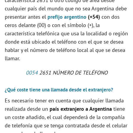
característica 2651 u otro código de área desde
cualquier país del mundo que no sea Argentina debe
presentar antes el
prefijo argentino
(+54)
con dos
ceros delante (00) o con el símbolo (+), la
característica telefónica que usa la localidad o región
donde está ubicado el teléfono con el que se desea
hablar y el número de teléfono local al que se desea
llamar.
0054
2651 NÚMERO DE TELÉFONO
¿Qué coste tiene una llamada desde el extranjero?
Es necesario tener en cuenta que cualquier llamada
realizada desde un
país extranjero a Argentina
tiene
un coste añadido, el cual dependerá de la compañía
de telefonía que se tenga contratada desde el celular