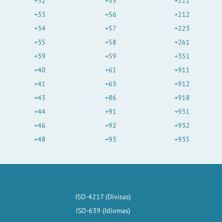
+32
+55
+211
+33
+56
+212
+34
+57
+223
+35
+58
+261
+39
+59
+351
+40
+61
+911
+41
+63
+912
+43
+86
+918
+44
+91
+931
+46
+92
+932
+48
+93
+935
ISO-4217 (Divisas)
ISO-639 (Idiomas)