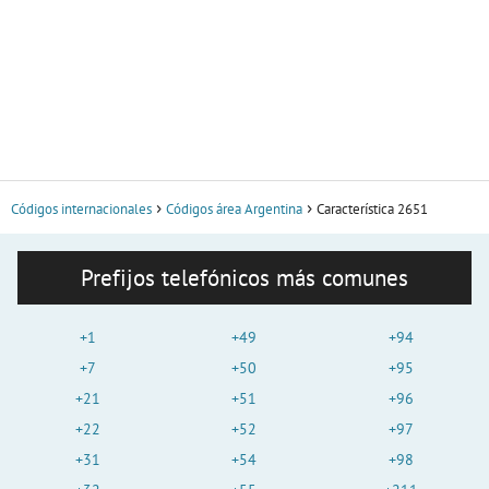
Códigos internacionales
Códigos área Argentina
Característica 2651
Prefijos telefónicos más comunes
+1
+49
+94
+7
+50
+95
+21
+51
+96
+22
+52
+97
+31
+54
+98