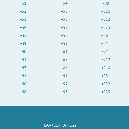
+31
+54
+98
+32
+55
+211
+33
+56
+212
+34
+57
+223
+35
+58
+261
+39
+59
+351
+40
+61
+911
+41
+63
+912
+43
+86
+918
+44
+91
+931
+46
+92
+932
+48
+93
+935
ISO-4217 (Divisas)