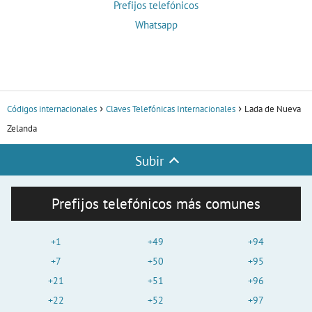
Prefijos telefónicos
Whatsapp
Códigos internacionales
Claves Telefónicas Internacionales
Lada de Nueva
Zelanda
Subir
Prefijos telefónicos más comunes
+1
+49
+94
+7
+50
+95
+21
+51
+96
+22
+52
+97