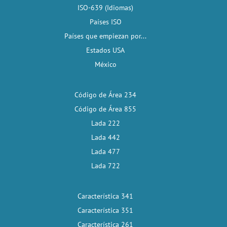
ISO-639 (Idiomas)
Países ISO
Países que empiezan por...
Estados USA
México
Código de Área 234
Código de Área 855
Lada 222
Lada 442
Lada 477
Lada 722
Característica 341
Característica 351
Característica 261