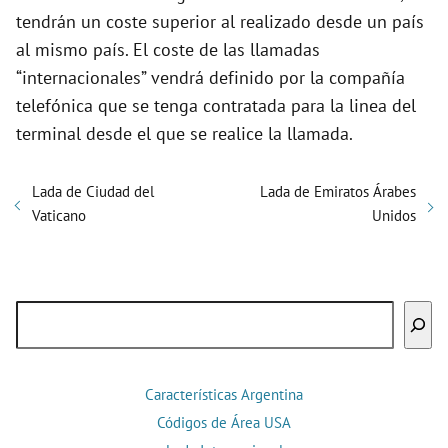
tendrán un coste superior al realizado desde un país
al mismo país. El coste de las llamadas
“internacionales” vendrá definido por la compañía
telefónica que se tenga contratada para la linea del
terminal desde el que se realice la llamada.
Lada de Ciudad del
Lada de Emiratos Árabes
Vaticano
Unidos
Buscar
Características Argentina
Códigos de Área USA