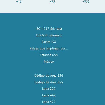
+48
+93
+935
ISO-4217 (Divisas)
ISO-639 (Idiomas)
Países ISO
Países que empiezan por...
Estados USA
México
Código de Área 234
Código de Área 855
Lada 222
Lada 442
Lada 477