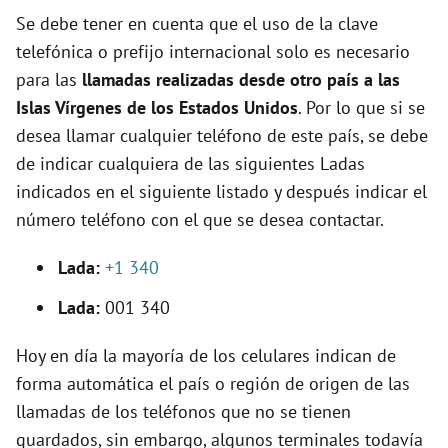
i
Se debe tener en cuenta que el uso de la clave
telefónica o prefijo internacional solo es necesario
d
para las
llamadas realizadas desde otro país a las
Islas Vírgenes de los Estados Unidos
. Por lo que si se
e
desea llamar cualquier teléfono de este país, se debe
de indicar cualquiera de las siguientes Ladas
o
indicados en el siguiente listado y después indicar el
número teléfono con el que se desea contactar.
Lada:
+1 340
Lada:
001 340
Hoy en día la mayoría de los celulares indican de
forma automática el país o región de origen de las
llamadas de los teléfonos que no se tienen
guardados, sin embargo, algunos terminales todavía