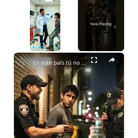
Now Playing
×
Play
Unmute
Fullscreen
En este país tú no tienes oportunidad sal de esta sala inmediato