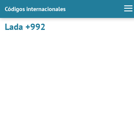
Códigos internacionales
Lada +992