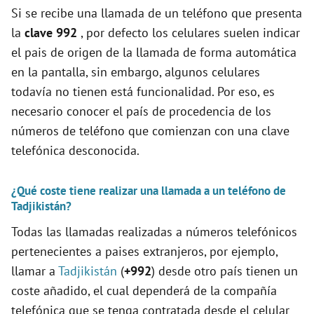
Si se recibe una llamada de un teléfono que presenta
e
la
clave 992
, por defecto los celulares suelen indicar
el pais de origen de la llamada de forma automática
o
en la pantalla, sin embargo, algunos celulares
todavía no tienen está funcionalidad. Por eso, es
necesario conocer el país de procedencia de los
números de teléfono que comienzan con una clave
telefónica desconocida.
¿Qué coste tiene realizar una llamada a un teléfono de
Tadjikistán?
Todas las llamadas realizadas a números telefónicos
pertenecientes a paises extranjeros, por ejemplo,
llamar a
Tadjikistán
(
+992
) desde otro país tienen un
coste añadido, el cual dependerá de la compañía
telefónica que se tenga contratada desde el celular