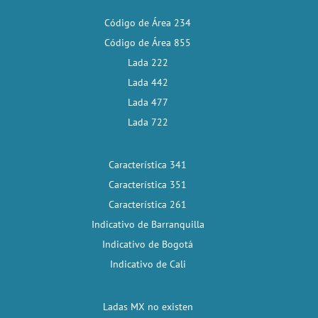
Código de Área 234
Código de Área 855
Lada 222
Lada 442
Lada 477
Lada 722
Característica 341
Característica 351
Característica 261
Indicativo de Barranquilla
Indicativo de Bogotá
Indicativo de Cali
Ladas MX no existen