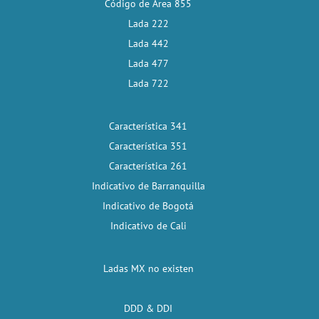
Código de Área 855
Lada 222
Lada 442
Lada 477
Lada 722
Característica 341
Característica 351
Característica 261
Indicativo de Barranquilla
Indicativo de Bogotá
Indicativo de Cali
Ladas MX no existen
DDD & DDI