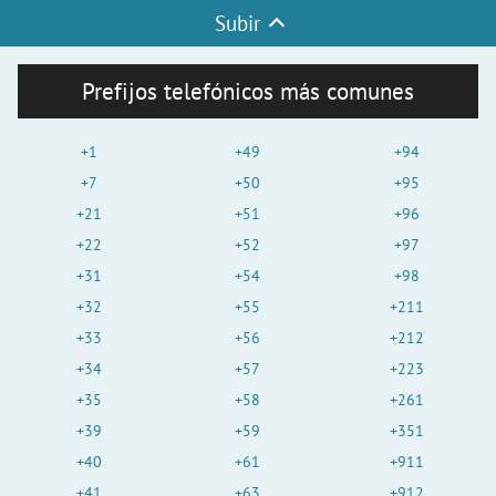
Subir
Prefijos telefónicos más comunes
+1
+49
+94
+7
+50
+95
+21
+51
+96
+22
+52
+97
+31
+54
+98
+32
+55
+211
+33
+56
+212
+34
+57
+223
+35
+58
+261
+39
+59
+351
+40
+61
+911
+41
+63
+912