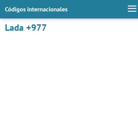
Códigos internacionales
Lada +977