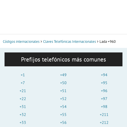
Códigos internacionales
Claves Telefónicas Internacionales
Lada +960
Prefijos telefónicos más comunes
+1
+49
+94
+7
+50
+95
+21
+51
+96
+22
+52
+97
+31
+54
+98
+32
+55
+211
+33
+56
+212