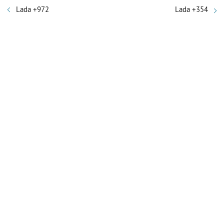
Lada +972
Lada +354