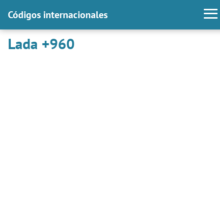
Códigos internacionales
Lada +960