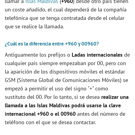
llamar a
Islas Maldivas
(
+960
) desde otro país tienen
un coste añadido, el cual dependerá de la compañía
telefónica que se tenga contratada desde el celular
que se realice la llamada.
¿Cuál es la diferencia entre +960 y 00960?
Antiguamente los prefijos o
Ladas internacionales
de
cualquier país siempre empezaban por 00, pero con
la aparición de los dispositivos móviles el estándar
GSM (Sistema Global de Comunicaciones Móviles) se
empezó a permitir el uso del signo "+" como
sustituto del 00. Por lo tanto, si se desea
realizar una
llamada a las Islas Maldivas podrá usarse la clave
internacional +960 o el 00960
antes del número de
teléfono con el que se desea contactar.