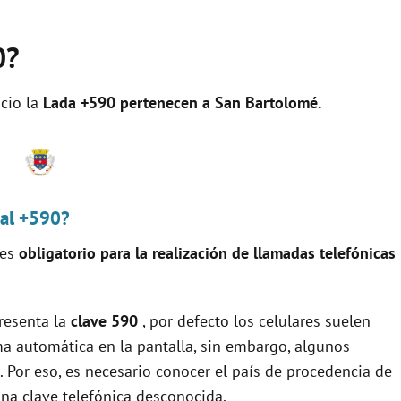
0?
cio la
Lada +590 pertenecen a
San Bartolomé
.
nal +590?
 es
obligatorio para la realización de llamadas telefónicas
resenta la
clave 590
, por defecto los celulares suelen
ma automática en la pantalla, sin embargo, algunos
. Por eso, es necesario conocer el país de procedencia de
a clave telefónica desconocida.