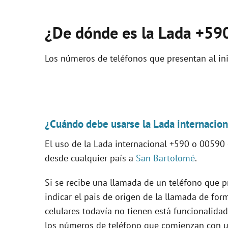
¿De dónde es la Lada +59
Los números de teléfonos que presentan al ini
¿Cuándo debe usarse la Lada internacio
El uso de la Lada internacional +590 o 00590
desde cualquier país a
San Bartolomé
.
Si se recibe una llamada de un teléfono que p
indicar el pais de origen de la llamada de for
celulares todavía no tienen está funcionalidad
los números de teléfono que comienzan con un