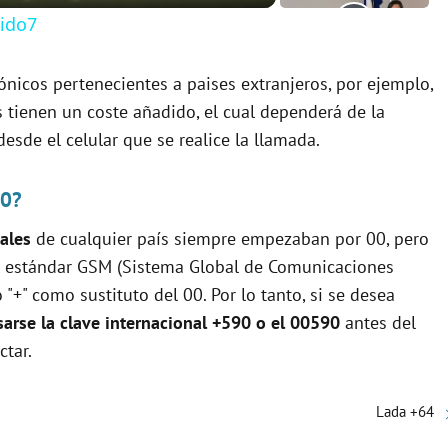
tido7
ónicos pertenecientes a paises extranjeros, por ejemplo,
s tienen un coste añadido, el cual dependerá de la
sde el celular que se realice la llamada.
90?
ales
de cualquier país siempre empezaban por 00, pero
 el estándar GSM (Sistema Global de Comunicaciones
"+" como sustituto del 00. Por lo tanto, si se desea
arse la clave internacional +590 o el 00590
antes del
tar.
Lada +64