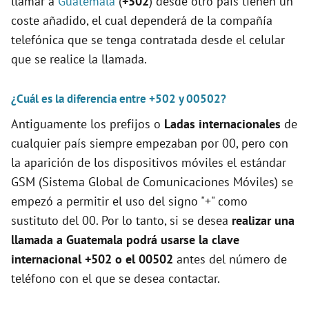
llamar a
Guatemala
(
+502
) desde otro país tienen un
coste añadido, el cual dependerá de la compañía
telefónica que se tenga contratada desde el celular
que se realice la llamada.
¿Cuál es la diferencia entre +502 y 00502?
Antiguamente los prefijos o
Ladas internacionales
de
cualquier país siempre empezaban por 00, pero con
la aparición de los dispositivos móviles el estándar
GSM (Sistema Global de Comunicaciones Móviles) se
empezó a permitir el uso del signo "+" como
sustituto del 00. Por lo tanto, si se desea
realizar una
llamada a Guatemala podrá usarse la clave
internacional +502 o el 00502
antes del número de
teléfono con el que se desea contactar.