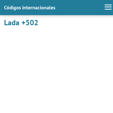
Códigos internacionales
Lada +502