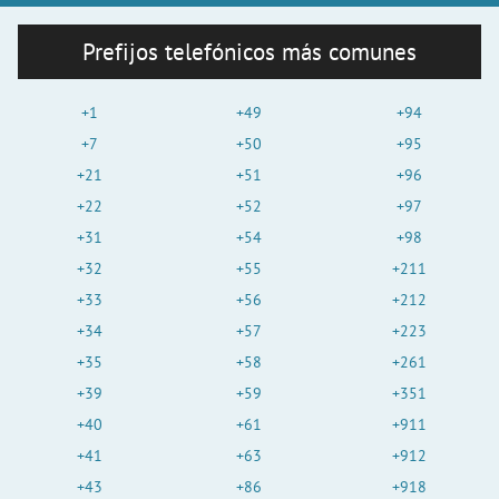
Prefijos telefónicos más comunes
+1
+49
+94
+7
+50
+95
+21
+51
+96
+22
+52
+97
+31
+54
+98
+32
+55
+211
+33
+56
+212
+34
+57
+223
+35
+58
+261
+39
+59
+351
+40
+61
+911
+41
+63
+912
+43
+86
+918