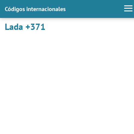
Códigos internacionales
Lada +371