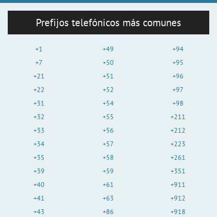
Prefijos telefónicos más comunes
+1
+49
+94
+7
+50
+95
+21
+51
+96
+22
+52
+97
+31
+54
+98
+32
+55
+211
+33
+56
+212
+34
+57
+223
+35
+58
+261
+39
+59
+351
+40
+61
+911
+41
+63
+912
+43
+86
+918