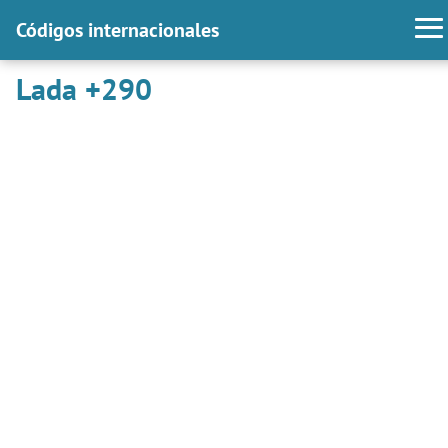
Códigos internacionales
Lada +290