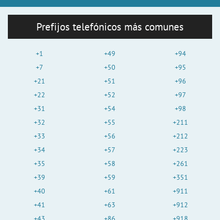
Prefijos telefónicos más comunes
+1
+49
+94
+7
+50
+95
+21
+51
+96
+22
+52
+97
+31
+54
+98
+32
+55
+211
+33
+56
+212
+34
+57
+223
+35
+58
+261
+39
+59
+351
+40
+61
+911
+41
+63
+912
+43
+86
+918