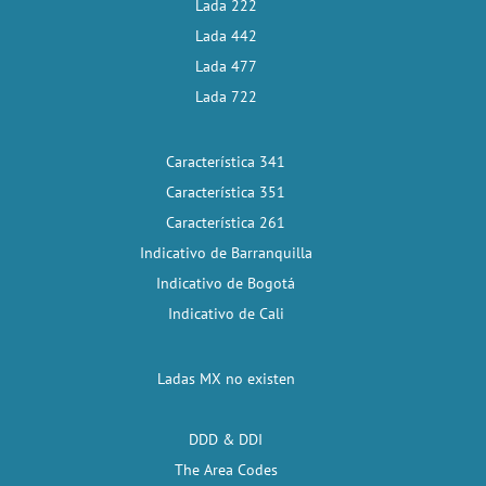
Lada 222
Lada 442
Lada 477
Lada 722
Característica 341
Característica 351
Característica 261
Indicativo de Barranquilla
Indicativo de Bogotá
Indicativo de Cali
Ladas MX no existen
DDD & DDI
The Area Codes