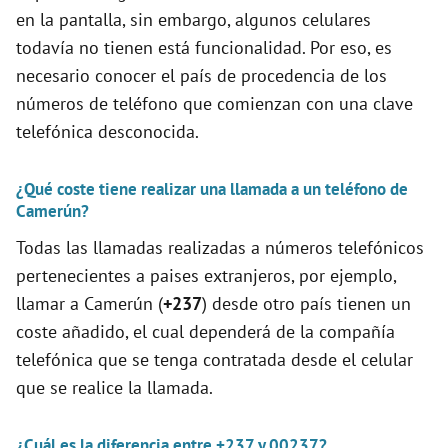
en la pantalla, sin embargo, algunos celulares
o
todavía no tienen está funcionalidad. Por eso, es
necesario conocer el país de procedencia de los
números de teléfono que comienzan con una clave
telefónica desconocida.
¿Qué coste tiene realizar una llamada a un teléfono de
Camerún?
Todas las llamadas realizadas a números telefónicos
pertenecientes a paises extranjeros, por ejemplo,
llamar a Camerún (
+237
) desde otro país tienen un
coste añadido, el cual dependerá de la compañía
telefónica que se tenga contratada desde el celular
que se realice la llamada.
¿Cuál es la diferencia entre +237 y 00237?