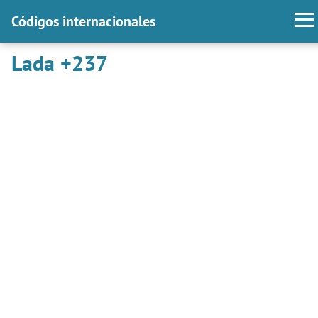
Códigos internacionales
Lada +237