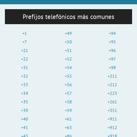
Prefijos telefónicos más comunes
+1
+49
+94
+7
+50
+95
+21
+51
+96
+22
+52
+97
+31
+54
+98
+32
+55
+211
+33
+56
+212
+34
+57
+223
+35
+58
+261
+39
+59
+351
+40
+61
+911
+41
+63
+912
+43
+86
+918