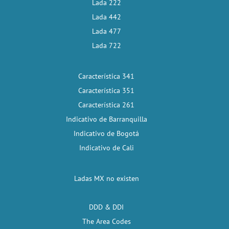
Lada 222
Lada 442
Lada 477
Lada 722
Característica 341
Característica 351
Característica 261
Indicativo de Barranquilla
Indicativo de Bogotá
Indicativo de Cali
Ladas MX no existen
DDD & DDI
The Area Codes