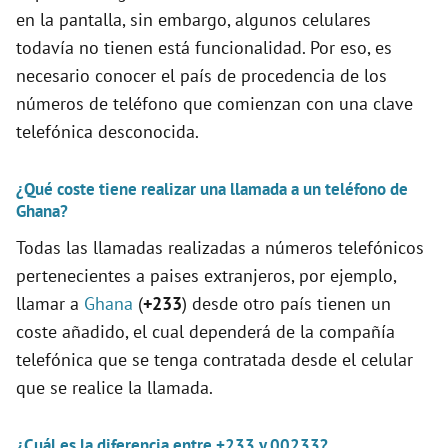
en la pantalla, sin embargo, algunos celulares
o
todavía no tienen está funcionalidad. Por eso, es
necesario conocer el país de procedencia de los
números de teléfono que comienzan con una clave
telefónica desconocida.
¿Qué coste tiene realizar una llamada a un teléfono de
Ghana?
Todas las llamadas realizadas a números telefónicos
pertenecientes a paises extranjeros, por ejemplo,
llamar a
Ghana
(
+233
) desde otro país tienen un
coste añadido, el cual dependerá de la compañía
telefónica que se tenga contratada desde el celular
que se realice la llamada.
¿Cuál es la diferencia entre +233 y 00233?