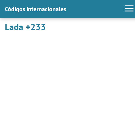
Códigos internacionales
Lada +233