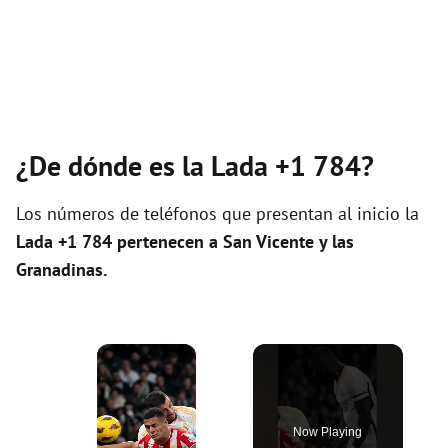
¿De dónde es la Lada +1 784?
Los números de teléfonos que presentan al inicio la
Lada +1 784 pertenecen a
San Vicente y las
Granadinas
.
×
Now Playing