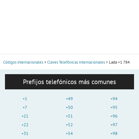
Códigos internacionales
Claves Telefónicas Internacionales
Lada +1 784
Prefijos telefónicos más comunes
+1
+49
+94
+7
+50
+95
+21
+51
+96
+22
+52
+97
+31
+54
+98