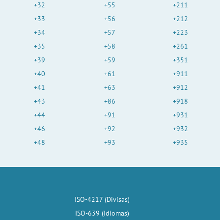
+32
+55
+211
+33
+56
+212
+34
+57
+223
+35
+58
+261
+39
+59
+351
+40
+61
+911
+41
+63
+912
+43
+86
+918
+44
+91
+931
+46
+92
+932
+48
+93
+935
ISO-4217 (Divisas)
ISO-639 (Idiomas)