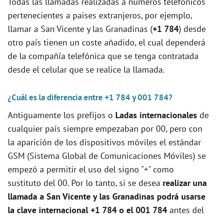
Todas las llamadas realizadas a números telefónicos
pertenecientes a paises extranjeros, por ejemplo,
llamar a San Vicente y las Granadinas (
+1 784
) desde
otro país tienen un coste añadido, el cual dependerá
de la compañía telefónica que se tenga contratada
desde el celular que se realice la llamada.
¿Cuál es la diferencia entre +1 784 y 001 784?
Antiguamente los prefijos o
Ladas internacionales
de
cualquier país siempre empezaban por 00, pero con
la aparición de los dispositivos móviles el estándar
GSM (Sistema Global de Comunicaciones Móviles) se
empezó a permitir el uso del signo "+" como
sustituto del 00. Por lo tanto, si se desea
realizar una
llamada a San Vicente y las Granadinas podrá usarse
la clave internacional +1 784 o el 001 784
antes del