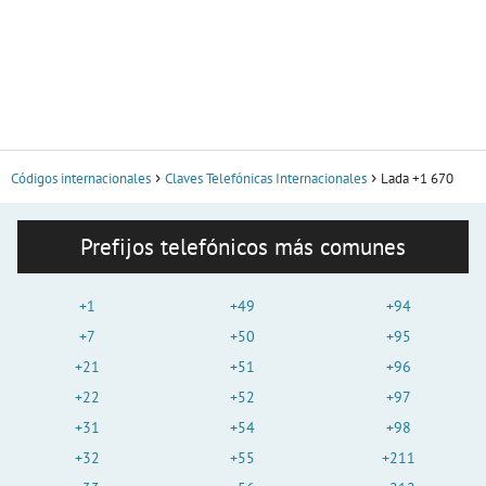
Códigos internacionales
Claves Telefónicas Internacionales
Lada +1 670
Prefijos telefónicos más comunes
+1
+49
+94
+7
+50
+95
+21
+51
+96
+22
+52
+97
+31
+54
+98
+32
+55
+211