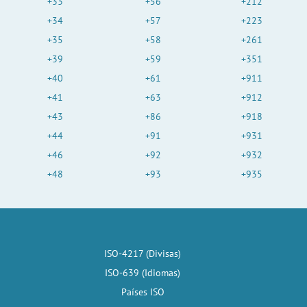
+33
+56
+212
+34
+57
+223
+35
+58
+261
+39
+59
+351
+40
+61
+911
+41
+63
+912
+43
+86
+918
+44
+91
+931
+46
+92
+932
+48
+93
+935
ISO-4217 (Divisas)
ISO-639 (Idiomas)
Países ISO