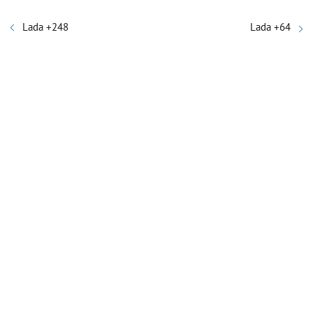
Lada +248
Lada +64