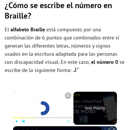
¿Cómo se escribe el número en
Braille?
El
alfabeto Braille
está compuesto por una
combinación de 6 puntos que combinados entre sí
generan las diferentes letras, números y signos
usados en la escritura adaptada para las personas
con discapacidad visual. En este caso,
el número
0
se
escribe de la siguiente forma:
⠼⠁
×
Now Playing
×
Play
Unmute
Fullscreen