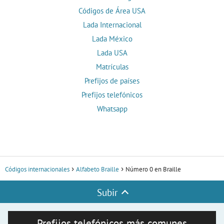
Códigos de Área USA
Lada Internacional
Lada México
Lada USA
Matrículas
Prefijos de países
Prefijos telefónicos
Whatsapp
Códigos internacionales
Alfabeto Braille
Número 0 en Braille
Subir
Prefijos telefónicos más comunes