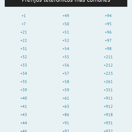
+1
+49
+94
+7
+50
+95
+21
+51
+96
+22
+52
+97
+31
+54
+98
+32
+55
+211
+33
+56
+212
+34
+57
+223
+35
+58
+261
+39
+59
+351
+40
+61
+911
+41
+63
+912
+43
+86
+918
+44
+91
+931
+46
+92
+932