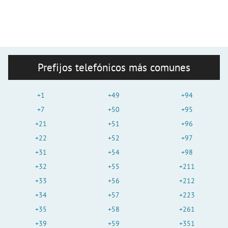
Prefijos telefónicos más comunes
+1
+49
+94
+7
+50
+95
+21
+51
+96
+22
+52
+97
+31
+54
+98
+32
+55
+211
+33
+56
+212
+34
+57
+223
+35
+58
+261
+39
+59
+351