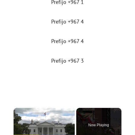
Prefijo +967 1
Prefijo +967 4
Prefijo +967 4
Prefijo +967 3
×
Now Playing