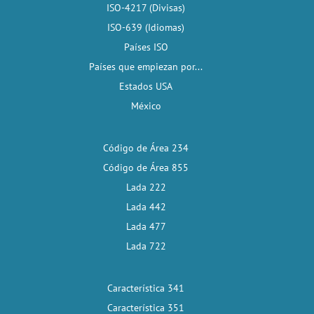
ISO-4217 (Divisas)
ISO-639 (Idiomas)
Países ISO
Países que empiezan por...
Estados USA
México
Código de Área 234
Código de Área 855
Lada 222
Lada 442
Lada 477
Lada 722
Característica 341
Característica 351