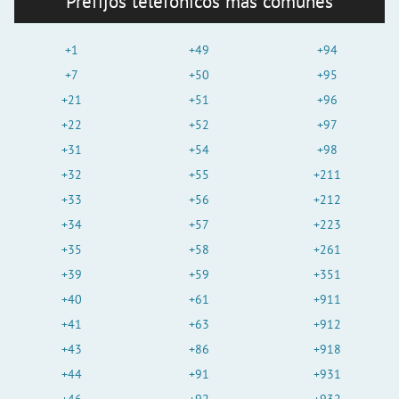
Prefijos telefónicos más comunes
+1
+49
+94
+7
+50
+95
+21
+51
+96
+22
+52
+97
+31
+54
+98
+32
+55
+211
+33
+56
+212
+34
+57
+223
+35
+58
+261
+39
+59
+351
+40
+61
+911
+41
+63
+912
+43
+86
+918
+44
+91
+931