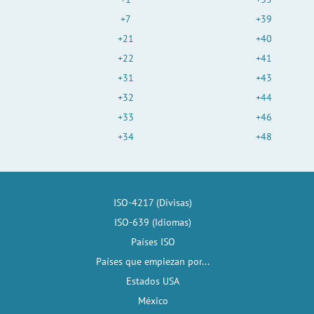
+7
+39
+21
+40
+22
+41
+31
+43
+32
+44
+33
+46
+34
+48
ISO-4217 (Divisas)
ISO-639 (Idiomas)
Países ISO
Países que empiezan por...
Estados USA
México