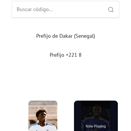
Prefijo de Dakar (Senegal)
Prefijo +221 8
×
Now Playing