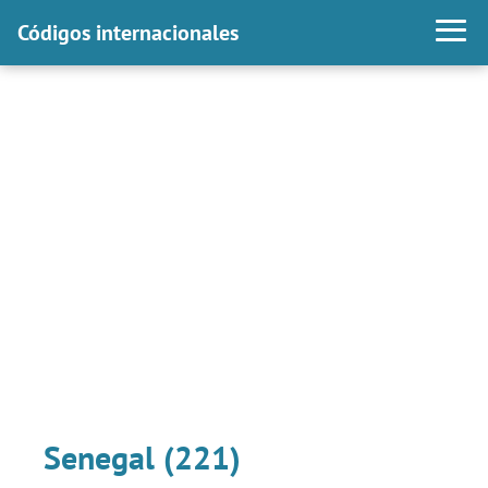
Códigos internacionales
Senegal (221)