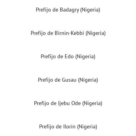
Prefijo de Badagry (Nigeria)
Prefijo de Birnin-Kebbi (Nigeria)
Prefijo de Edo (Nigeria)
Prefijo de Gusau (Nigeria)
Prefijo de Ijebu Ode (Nigeria)
Prefijo de Ilorin (Nigeria)