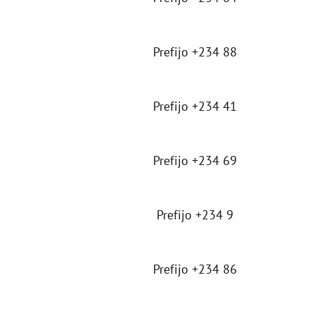
Prefijo +234 88
Prefijo +234 41
Prefijo +234 69
Prefijo +234 9
Prefijo +234 86