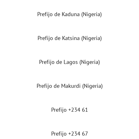
Prefijo de Kaduna (Nigeria)
Prefijo de Katsina (Nigeria)
Prefijo de Lagos (Nigeria)
Prefijo de Makurdi (Nigeria)
Prefijo +234 61
Prefijo +234 67