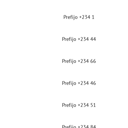
Prefijo +234 1
Prefijo +234 44
Prefijo +234 66
Prefijo +234 46
Prefijo +234 51
Prefijo +234 84