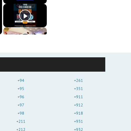
+94
+261
+95
+351
+96
+911
+97
+912
+98
+918
+211
+931
+212
+932