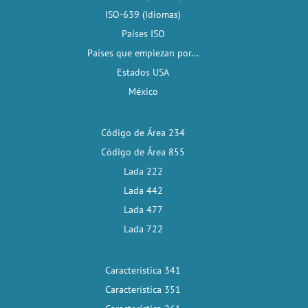
ISO-639 (Idiomas)
Países ISO
Países que empiezan por...
Estados USA
México
Código de Área 234
Código de Área 855
Lada 222
Lada 442
Lada 477
Lada 722
Característica 341
Característica 351