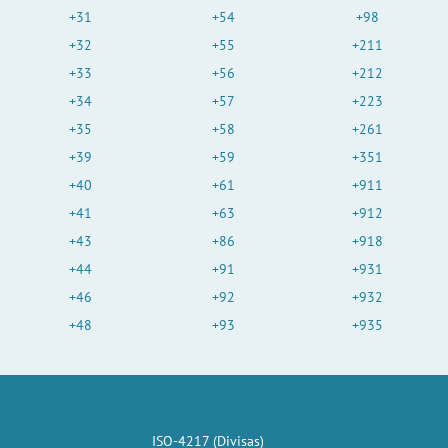
+31
+54
+98
o
+32
+55
+211
+33
+56
+212
+34
+57
+223
+35
+58
+261
+39
+59
+351
+40
+61
+911
+41
+63
+912
+43
+86
+918
+44
+91
+931
+46
+92
+932
+48
+93
+935
ISO-4217 (Divisas)