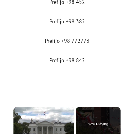
Prefijo +98 452
Prefijo +98 382
Prefijo +98 772773
Prefijo +98 842
×
Now Playing