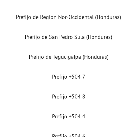
d
Prefijo de Región Nor-Occidental (Honduras)
e
Prefijo de San Pedro Sula (Honduras)
o
Prefijo de Tegucigalpa (Honduras)
Prefijo +504 7
Prefijo +504 8
Prefijo +504 4
Prefijo +504 6