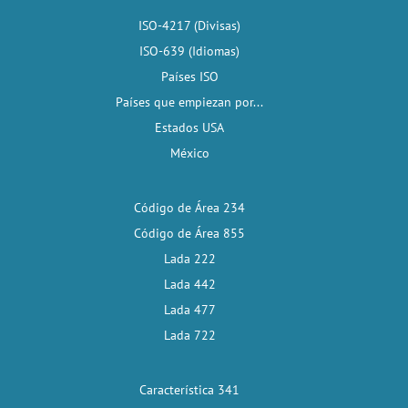
ISO-4217 (Divisas)
ISO-639 (Idiomas)
Países ISO
Países que empiezan por...
Estados USA
México
Código de Área 234
Código de Área 855
Lada 222
Lada 442
Lada 477
Lada 722
Característica 341