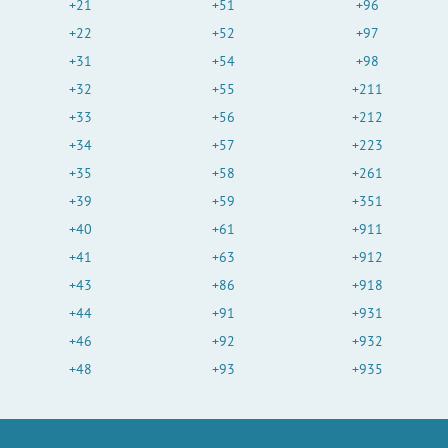
+21
+51
+96
e
+22
+52
+97
+31
+54
+98
o
+32
+55
+211
+33
+56
+212
+34
+57
+223
+35
+58
+261
+39
+59
+351
+40
+61
+911
+41
+63
+912
+43
+86
+918
+44
+91
+931
+46
+92
+932
+48
+93
+935