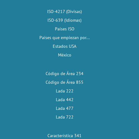
ISO-4217 (Divisas)
ISO-639 (Idiomas)
Países ISO
Países que empiezan por...
Estados USA
México
Código de Área 234
Código de Área 855
Lada 222
Lada 442
Lada 477
Lada 722
Característica 341