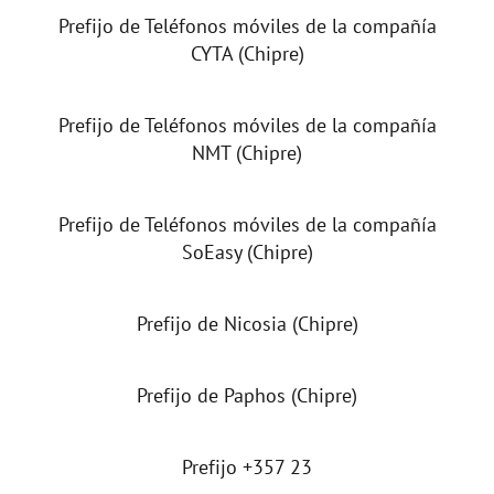
d
Prefijo de Teléfonos móviles de la compañía
CYTA (Chipre)
e
Prefijo de Teléfonos móviles de la compañía
o
NMT (Chipre)
Prefijo de Teléfonos móviles de la compañía
SoEasy (Chipre)
Prefijo de Nicosia (Chipre)
Prefijo de Paphos (Chipre)
Prefijo +357 23