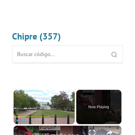
Chipre (357)
×
Now Playing
×
Play
Unmute
Fullscreen