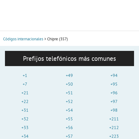
Códigos internacionales
Chipre (357)
Prefijos telefónicos más comunes
+1
+49
+94
+7
+50
+95
+21
+51
+96
+22
+52
+97
+31
+54
+98
+32
+55
+211
+33
+56
+212
+34
+57
+223