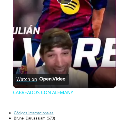
Play
Video
Watch on
CABREADOS CON ALEMANY
Códigos internacionales
Brunei Darussalam (673)