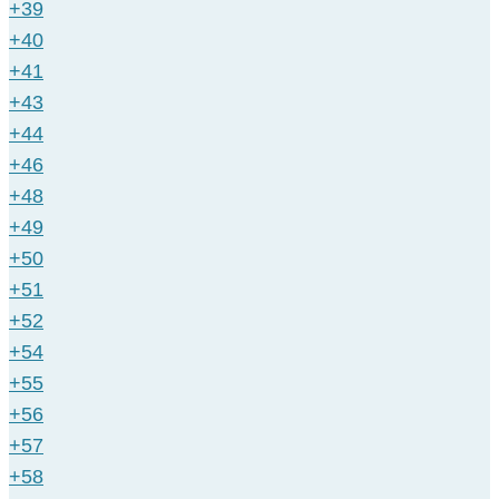
+39
+40
+41
+43
+44
+46
+48
+49
+50
+51
+52
+54
+55
+56
+57
+58