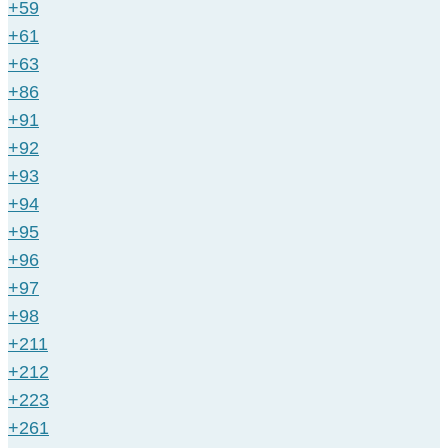
+59
+61
+63
+86
+91
+92
+93
+94
+95
+96
+97
+98
+211
+212
+223
+261