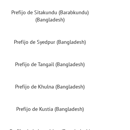
Prefijo de Sitakundu (Barabkundu)
(Bangladesh)
Prefijo de Syedpur (Bangladesh)
Prefijo de Tangail (Bangladesh)
Prefijo de Khulna (Bangladesh)
Prefijo de Kustia (Bangladesh)