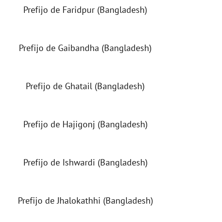
Prefijo de Faridpur (Bangladesh)
Prefijo de Gaibandha (Bangladesh)
Prefijo de Ghatail (Bangladesh)
Prefijo de Hajigonj (Bangladesh)
Prefijo de Ishwardi (Bangladesh)
Prefijo de Jhalokathhi (Bangladesh)