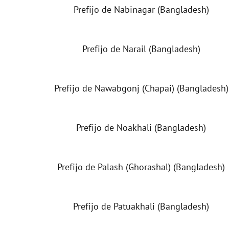
Prefijo de Nabinagar (Bangladesh)
Prefijo de Narail (Bangladesh)
Prefijo de Nawabgonj (Chapai) (Bangladesh)
Prefijo de Noakhali (Bangladesh)
Prefijo de Palash (Ghorashal) (Bangladesh)
Prefijo de Patuakhali (Bangladesh)