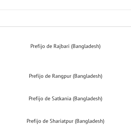
Prefijo de Rajbari (Bangladesh)
Prefijo de Rangpur (Bangladesh)
Prefijo de Satkania (Bangladesh)
Prefijo de Shariatpur (Bangladesh)