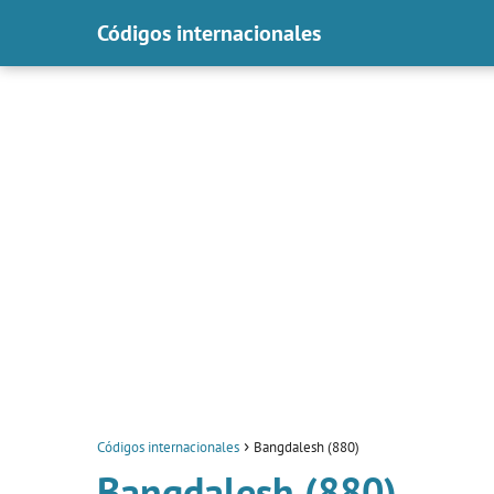
Códigos internacionales
Códigos internacionales
Bangdalesh (880)
Bangdalesh (880)