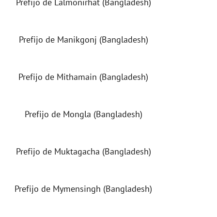
Prefijo de Lalmonirhat (Bangladesh)
Prefijo de Manikgonj (Bangladesh)
Prefijo de Mithamain (Bangladesh)
Prefijo de Mongla (Bangladesh)
Prefijo de Muktagacha (Bangladesh)
Prefijo de Mymensingh (Bangladesh)