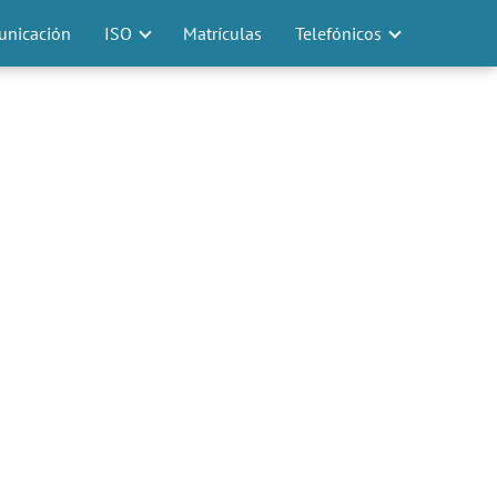
nicación
ISO
Matrículas
Telefónicos