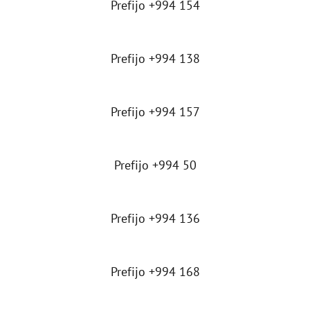
Prefijo +994 154
Prefijo +994 138
Prefijo +994 157
Prefijo +994 50
Prefijo +994 136
Prefijo +994 168