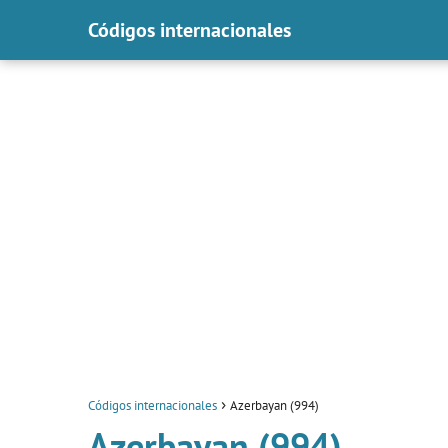
Códigos internacionales
Códigos internacionales
Azerbayan (994)
Azerbayan (994)