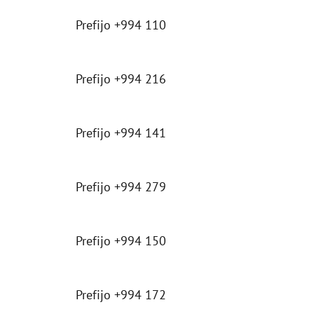
Prefijo +994 110
Prefijo +994 216
Prefijo +994 141
Prefijo +994 279
Prefijo +994 150
Prefijo +994 172