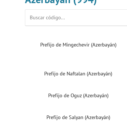
Prefijo de Mingechevir (Azerbayán)
Prefijo de Naftalan (Azerbayán)
Prefijo de Oguz (Azerbayán)
Prefijo de Salyan (Azerbayán)