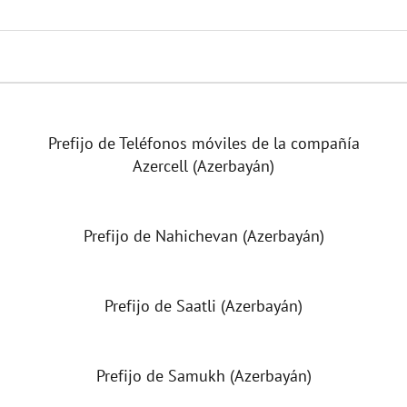
Prefijo de Teléfonos móviles de la compañía
Azercell (Azerbayán)
Prefijo de Nahichevan (Azerbayán)
Prefijo de Saatli (Azerbayán)
Prefijo de Samukh (Azerbayán)