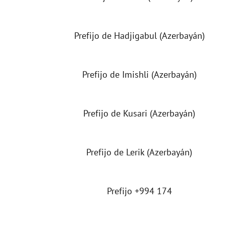
Prefijo de Hadjigabul (Azerbayán)
Prefijo de Imishli (Azerbayán)
Prefijo de Kusari (Azerbayán)
Prefijo de Lerik (Azerbayán)
Prefijo +994 174